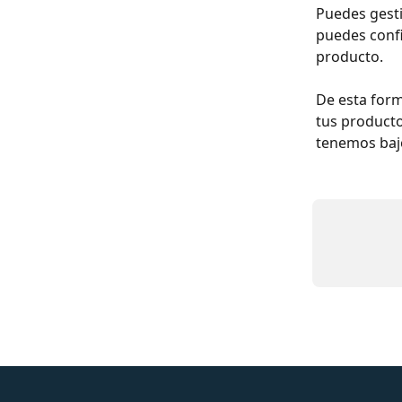
Puedes gesti
puedes confi
producto.
De esta form
tus producto
tenemos bajo