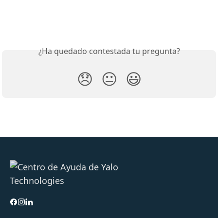
¿Ha quedado contestada tu pregunta?
😞
😐
😃