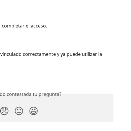
a completar el acceso.
ó vinculado correctamente y ya puede utilizar la 
do contestada tu pregunta?
😞
😐
😃