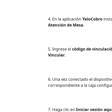
4. En la aplicación 
YaloCobro
 inst
Atención de Mesa
.
5. Ingrese el 
código de vinculaci
Vincular
.
6. Una vez conectado el dispositivo
correspondiente a la caja configu
7. Haga clic en 
Iniciar sesión aqu