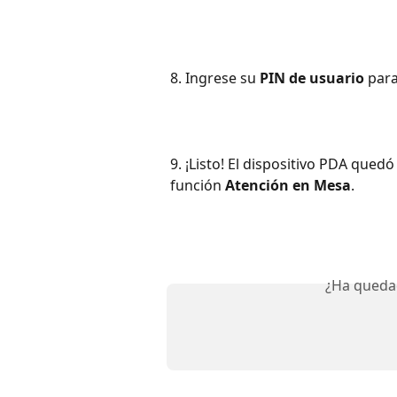
8. Ingrese su 
PIN de usuario
 par
9. ¡Listo! El dispositivo PDA qued
función 
Atención en Mesa
.
¿Ha queda