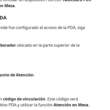
en Mesa
.
PDA
donde fue configurado el acceso de la PDA, siga 
aborador
 ubicado en la parte superior de la 
Punto de Atención
.
n 
código de vinculación
. Este código será 
ivo PDA y utilizar la función 
Atención en Mesa
.