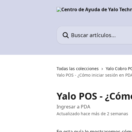
Ir al contenido principal
Buscar artículos...
Todas las colecciones
Yalo Cobro P
Yalo POS - ¿Cómo iniciar sesión en PD
Yalo POS - ¿Cóm
Ingresar a PDA
Actualizado hace más de 2 semanas
En esta guía le mostraremos cómo