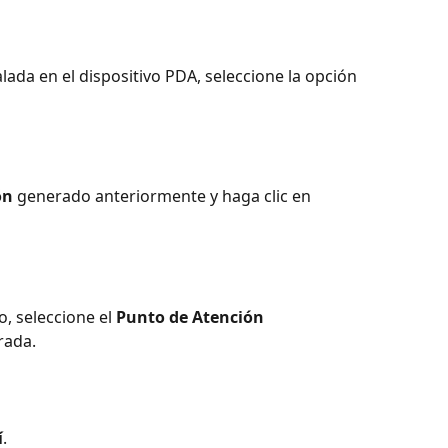
alada en el dispositivo PDA, seleccione la opción 
ón
 generado anteriormente y haga clic en 
, seleccione el 
Punto de Atención
rada.
í
.