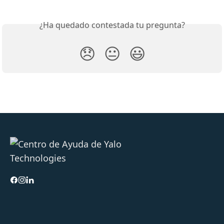
¿Ha quedado contestada tu pregunta?
😞
😐
😃